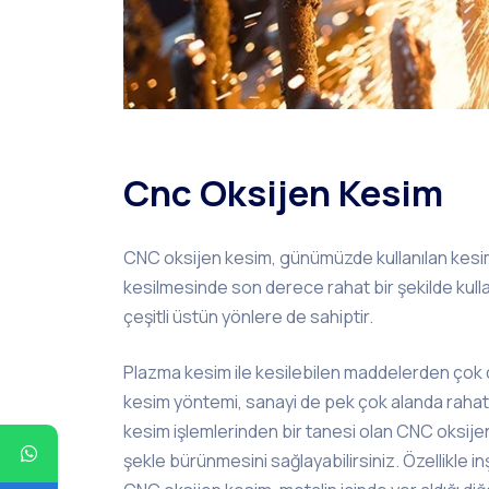
Cnc Oksijen Kesim
CNC oksijen kesim, günümüzde kullanılan kesim
kesilmesinde son derece rahat bir şekilde kull
çeşitli üstün yönlere de sahiptir.
Plazma kesim ile kesilebilen maddelerden çok d
kesim yöntemi, sanayi de pek çok alanda rahatlık
kesim işlemlerinden bir tanesi olan CNC oksijenli
şekle bürünmesini sağlayabilirsiniz. Özellikle 