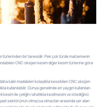
 türlerinden bir tanesidir. Pek çok türde malzemenin
anılabilen CNC oksijen kesim diğer kesim türlerine göre
aha kalın maddeleri kolaylıkla kesebilen CNC oksijen
la kullanılabilir. Dünya genelinde en yaygın kullanılan
 kesim ile çeliğin rahatlıkla kesilmesini ve istediğiniz
inşaat sektörünün olmazsa olmazları arasında yer alan