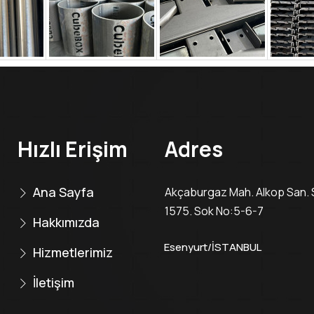
Hızlı Erişim
Adres
Ana Sayfa
Akçaburgaz Mah. Alkop San. S
1575. Sok No:5-6-7
Hakkımızda
Esenyurt/İSTANBUL
Hizmetlerimiz
İletişim