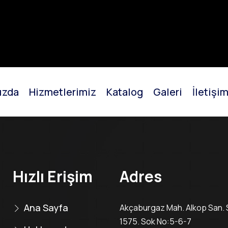
a
Hakkımızda
Hizmetlerimiz
Katalog
Galeri
İletiş
ızda
Hizmetlerimiz
Katalog
Galeri
İletişi
Hızlı Erişim
Adres
Ana Sayfa
Akçaburgaz Mah. Alkop San. S
1575. Sok No:5-6-7