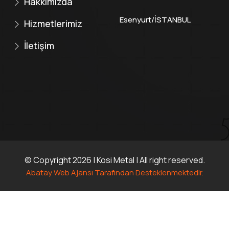
Hakkımızda
Esenyurt/İSTANBUL
Hizmetlerimiz
İletişim
© Copyright 2026 |
Kosi Metal
| All right reserved.
Abatay Web Ajansı Tarafından Desteklenmektedir.