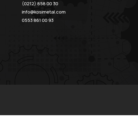
(0212) 858 00 30
info@kosimetal.com
0553 861 00 93